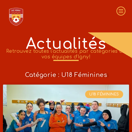
Actualités
Retrouvez toutes l'actualités par catégories de
vos équipes d'Igny!
Catégorie : U18 Féminines
U18 FÉMININES