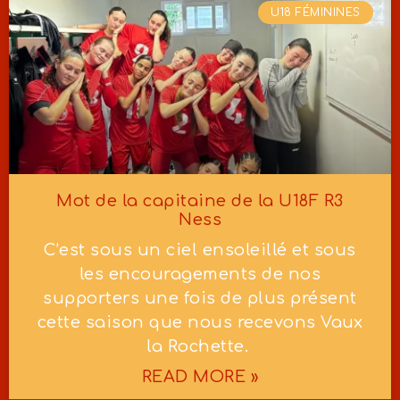
U18 FÉMININES
Mot de la capitaine de la U18F R3
Ness
C’est sous un ciel ensoleillé et sous
les encouragements de nos
supporters une fois de plus présent
cette saison que nous recevons Vaux
la Rochette.
READ MORE »