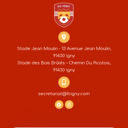
Stade Jean Moulin - 13 Avenue Jean Moulin,
91430 Igny
Stade des Bois Brûlés – Chemin Du Picotois,
91430 Igny
secretariat@fcigny.com