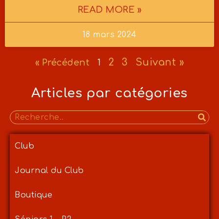
READ MORE »
18 mars 2024
2
3
Suivant »
« Précédent
1
Articles par catégories
Club
Journal du Club
Boutique