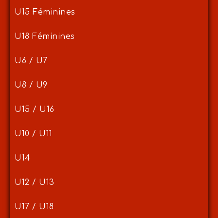
U15 Féminines
U18 Féminines
U6 / U7
U8 / U9
U15 / U16
U10 / U11
U14
U12 / U13
U17 / U18