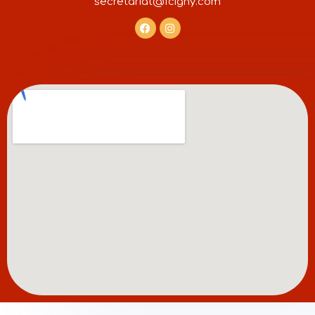
secretariat@fcigny.com