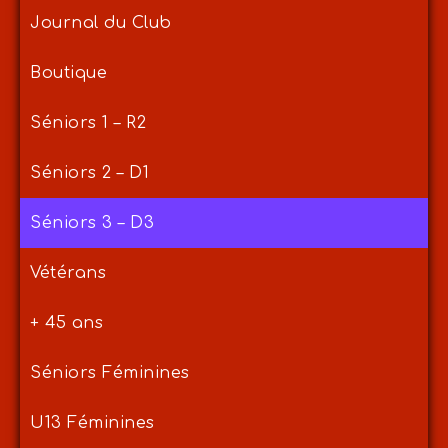
Journal du Club
Boutique
Séniors 1 – R2
Séniors 2 – D1
Séniors 3 – D3
Vétérans
+ 45 ans
Séniors Féminines
U13 Féminines