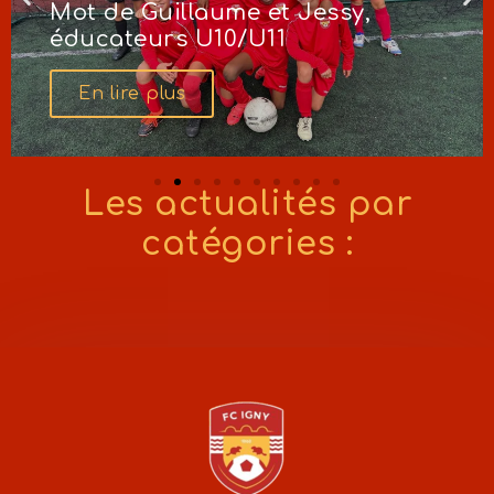
Mot de Guillaume et Jessy,
éducateurs U10/U11
En lire plus
Les actualités par
catégories :