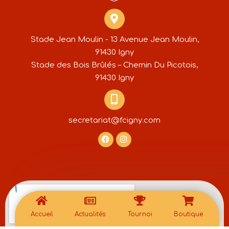
Stade Jean Moulin - 13 Avenue Jean Moulin,
91430 Igny
Stade des Bois Brûlés – Chemin Du Picotois,
91430 Igny
secretariat@fcigny.com
Accueil
Actualités
Tournoi
Boutique