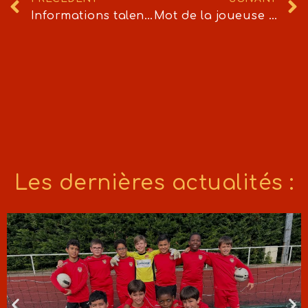
Informations talents
Mot de la joueuse de la U18F R3 Juliette et de la joueuse séniors F Kézia :
Les dernières actualités :