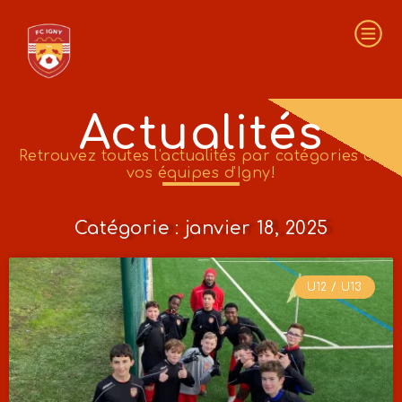
Actualités
Retrouvez toutes l'actualités par catégories de
vos équipes d'Igny!
Catégorie : janvier 18, 2025
U12 / U13