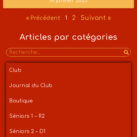
18 janvier 2025
2
Suivant »
« Précédent
1
Articles par catégories
Club
Journal du Club
Boutique
Séniors 1 – R2
Séniors 2 – D1