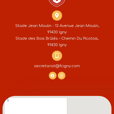
Stade Jean Moulin - 13 Avenue Jean Moulin,
91430 Igny
Stade des Bois Brûlés – Chemin Du Picotois,
91430 Igny
secretariat@fcigny.com